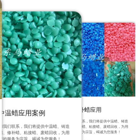
首饰蜡
修补蜡应用
中温蜡应用案例
欢迎广大企业和我们联系，
欢迎广大企业和我们联系，我们将提供中温蜡、铸造
蜡、精密铸造蜡、修补蜡、
和我们联系，我们将提供中温蜡、铸造
蜡、精密铸造蜡、修补蜡、粘接蜡、废蜡回收，为用
户提供良好的服务为宗
户提供良好的服务为宗旨，竭诚为您服务！
蜡、修补蜡、粘接蜡、废蜡回收，为用
查看详情
好的服务为宗旨，竭诚为您服务！