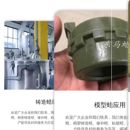
饰蜡应用
铸造蜡应用
模型蜡应用
系，我们将提供中温蜡、铸造
欢迎广大企业和我们联系，我们将提供中温蜡、铸造
蜡、粘接蜡、废蜡回收，为用
欢迎广大企业和我们联系，我们将提
蜡、精密铸造蜡、修补蜡、粘接蜡、废蜡回收，为用
为宗旨，竭诚为您服务！
户提供良好的服务为宗旨，竭诚为您服务！
蜡、精密铸造蜡、修补蜡、粘接蜡、
看详情 +
户提供良好的服务为宗旨，竭诚