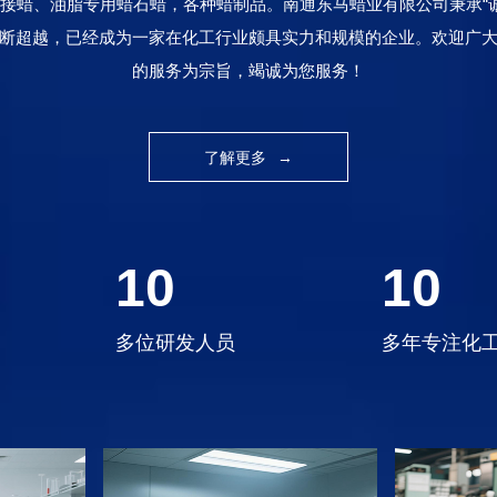
接蜡、油脂专用蜡石蜡，各种蜡制品。南通东马蜡业有限公司秉承“诚
断超越，已经成为一家在化工行业颇具实力和规模的企业。欢迎广
的服务为宗旨，竭诚为您服务！
了解更多
→
10
10
多位研发人员
多年专注化