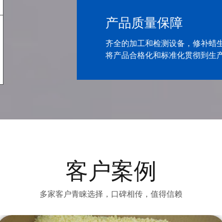
01
04
产品质量保障
多年行业生产经验
10年磨一剑，打造品牌质量
齐全的加工和检测设备，修补蜡
专业的研发团队，十余年的蜡制品研发经验
将产品合格化和标准化贯彻到生
客户案例
多家客户青睐选择，口碑相传，值得信赖