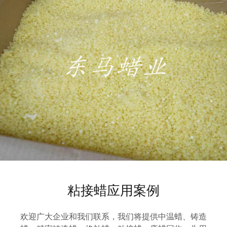
粘接蜡应用案例
供中温蜡、铸造
欢迎广大企业
废蜡回收，为用
蜡、精密铸造
欢迎广大企业和我们联系，我们将提供中温蜡、铸造
为您服务！
户提供良