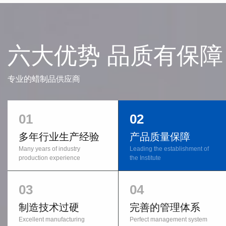
六大优势 品质有保障
专业的蜡制品供应商
01
02
多年行业生产经验
产品质量保障
Many years of industry
Leading the establishment of
production experience
the Institute
03
04
制造技术过硬
完善的管理体系
Excellent manufacturing
Perfect management system