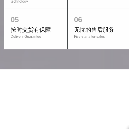
technology
05
06
按时交货有保障
无忧的售后服务
Delivery Guarantee
Five-star after-sales