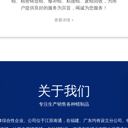
蜡、精密铸造蜡、修补蜡、粘接蜡、废蜡回收，为用
户提供良好的服务为宗旨，竭诚为您服务！
查看详情 +
关于我们
专注生产销售各种蜡制品
体综合性企业。公司位于江苏南通，在福建、广东均有设立分公司。